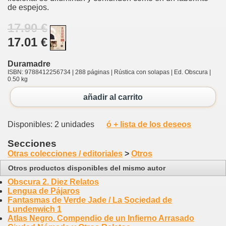
de espejos.
17.90 €
17.01 €
Duramadre
ISBN: 9788412256734 | 288 páginas | Rústica con solapas | Ed. Obscura |
0.50 kg
añadir al carrito
Disponibles: 2 unidades
ó + lista de los deseos
Secciones
Otras colecciones / editoriales
>
Otros
Otros productos disponibles del mismo autor
Obscura 2. Diez Relatos
Lengua de Pájaros
Fantasmas de Verde Jade / La Sociedad de
Lundenwich 1
Atlas Negro. Compendio de un Infierno Arrasado