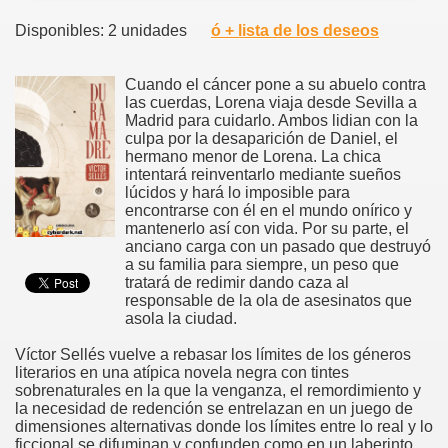
Disponibles: 2 unidades
ó + lista de los deseos
Cuando el cáncer pone a su abuelo contra
las cuerdas, Lorena viaja desde Sevilla a
Madrid para cuidarlo. Ambos lidian con la
culpa por la desaparición de Daniel, el
hermano menor de Lorena. La chica
intentará reinventarlo mediante sueños
lúcidos y hará lo imposible para
encontrarse con él en el mundo onírico y
mantenerlo así con vida. Por su parte, el
anciano carga con un pasado que destruyó
a su familia para siempre, un peso que
tratará de redimir dando caza al
responsable de la ola de asesinatos que
asola la ciudad.
Víctor Sellés vuelve a rebasar los límites de los géneros
literarios en una atípica novela negra con tintes
sobrenaturales en la que la venganza, el remordimiento y
la necesidad de redención se entrelazan en un juego de
dimensiones alternativas donde los límites entre lo real y lo
ficcional se difuminan y confunden como en un laberinto