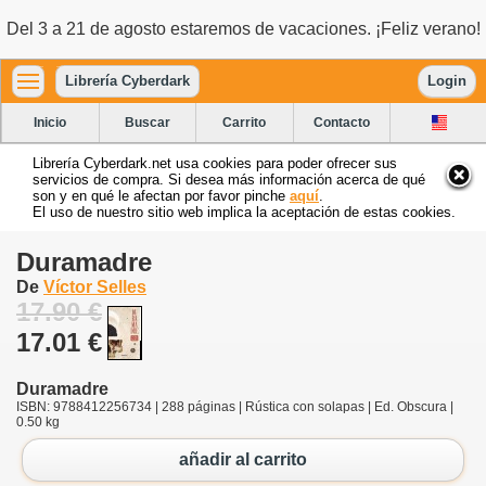
Del 3 a 21 de agosto estaremos de vacaciones. ¡Feliz verano!
Librería Cyberdark
Login
Inicio
Buscar
Carrito
Contacto
Librería Cyberdark.net usa cookies para poder ofrecer sus
servicios de compra. Si desea más información acerca de qué
son y en qué le afectan por favor pinche
aquí
.
El uso de nuestro sitio web implica la aceptación de estas cookies.
Duramadre
De
Víctor Selles
17.90 €
17.01 €
Duramadre
ISBN: 9788412256734 | 288 páginas | Rústica con solapas | Ed. Obscura |
0.50 kg
añadir al carrito