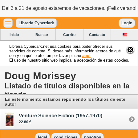
Del 3 a 21 de agosto estaremos de vacaciones. ¡Feliz verano!
Librería Cyberdark
Login
Inicio
Buscar
Carrito
Contacto
Librería Cyberdark.net usa cookies para poder ofrecer sus
servicios de compra. Si desea más información acerca de qué
son y en qué le afectan por favor pinche
aquí
.
El uso de nuestro sitio web implica la aceptación de estas cookies.
Doug Morissey
Listado de títulos disponibles en la
tienda
En este momento estamos reponiendo los títulos de este
autor
Venture Science Fiction (1957-1970)
22.80 €
legal
condiciones
nosotros