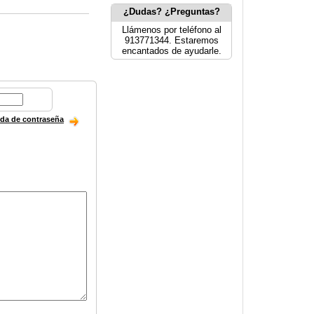
¿Dudas? ¿Preguntas?
Llámenos por teléfono al
913771344. Estaremos
encantados de ayudarle.
ida de contraseña