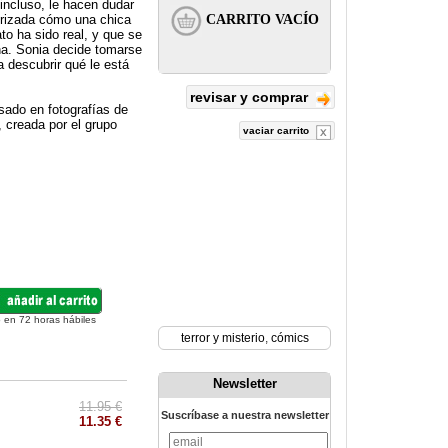
incluso, le hacen dudar
orizada cómo una chica
o ha sido real, y que se
na. Sonia decide tomarse
 descubrir qué le está
revisar y comprar
sado en fotografías de
, creada por el grupo
vaciar carrito
 en 72 horas hábiles
terror y misterio
,
cómics
Newsletter
11.95 €
Suscríbase a nuestra newsletter
11.35 €