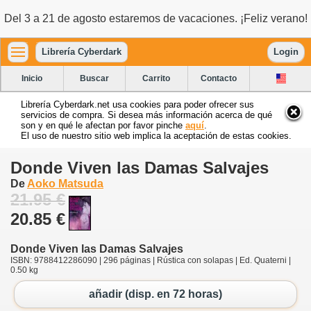
Del 3 a 21 de agosto estaremos de vacaciones. ¡Feliz verano!
Librería Cyberdark
Login
Inicio
Buscar
Carrito
Contacto
Librería Cyberdark.net usa cookies para poder ofrecer sus
servicios de compra. Si desea más información acerca de qué
son y en qué le afectan por favor pinche
aquí
.
El uso de nuestro sitio web implica la aceptación de estas cookies.
Donde Viven las Damas Salvajes
De
Aoko Matsuda
21.95 €
20.85 €
Donde Viven las Damas Salvajes
ISBN: 9788412286090 | 296 páginas | Rústica con solapas | Ed. Quaterni |
0.50 kg
añadir (disp. en 72 horas)