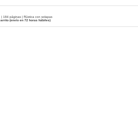
 184 páginas | Rústica con solapas
arrito
(envío en 72 horas hábiles)