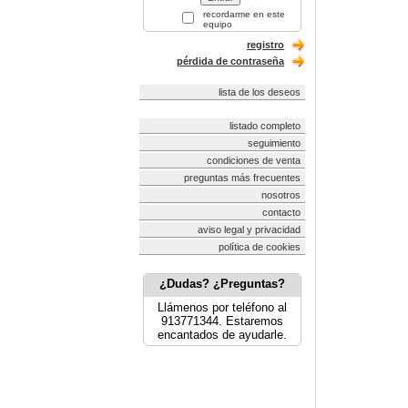
recordarme en este
equipo
registro
pérdida de contraseña
lista de los deseos
listado completo
seguimiento
condiciones de venta
preguntas más frecuentes
nosotros
contacto
aviso legal y privacidad
política de cookies
¿Dudas? ¿Preguntas?
Llámenos por teléfono al
913771344. Estaremos
encantados de ayudarle.