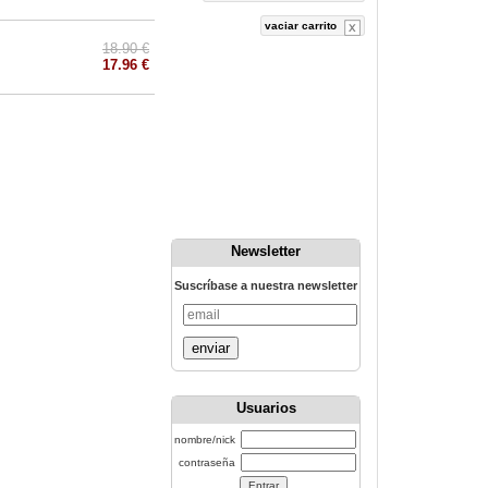
vaciar carrito
18.90 €
17.96 €
Newsletter
Suscríbase a nuestra newsletter
enviar
Usuarios
nombre/nick
contraseña