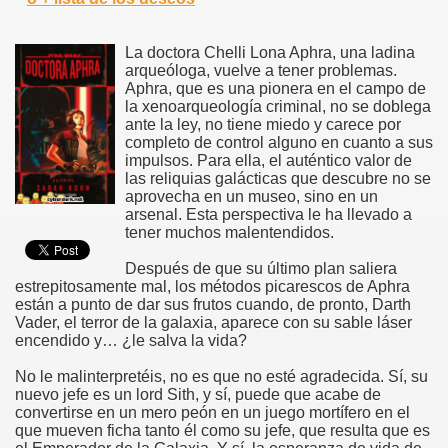
La doctora Chelli Lona Aphra, una ladina
arqueóloga, vuelve a tener problemas.
Aphra, que es una pionera en el campo de
la xenoarqueología criminal, no se doblega
ante la ley, no tiene miedo y carece por
completo de control alguno en cuanto a sus
impulsos. Para ella, el auténtico valor de
las reliquias galácticas que descubre no se
aprovecha en un museo, sino en un
arsenal. Esta perspectiva le ha llevado a
tener muchos malentendidos.
Después de que su último plan saliera
estrepitosamente mal, los métodos picarescos de Aphra
están a punto de dar sus frutos cuando, de pronto, Darth
Vader, el terror de la galaxia, aparece con su sable láser
encendido y… ¿le salva la vida?
No le malinterpretéis, no es que no esté agradecida. Sí, su
nuevo jefe es un lord Sith, y sí, puede que acabe de
convertirse en un mero peón en un juego mortífero en el
que mueven ficha tanto él como su jefe, que resulta que es