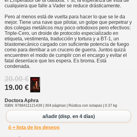
el Emperador de la Galaxia. Y sí, la esperanza de vida de
cualquiera que falle a Vader se reduce drásticamente.
Pero al menos está de vuelta para hacer lo que se le da
mejor. Tiene una nave que pilotar, un golpe que perpetrar y
dos colegas metálicos muy poco ortodoxos pero efectivos:
Triple-Cero, un droide de protocolo especializado en
etiqueta, vestimenta, traducción y tortura y a BT-1, un
blastomecánico cargado con suficiente potencia de fuego
como para derribar a un crucero de guerra. Juntos quizá
encuentren el modo de cumplir con el encargo y evitar el
fatal desenlace que les espera. Es broma. Está
condenada.
20.00 €
19.00 €
Doctora Aphra
ISBN: 9788411121439 | 304 páginas | Rústica con solapas | 0.37 kg
añadir (disp. en 4 días)
ó + lista de los deseos