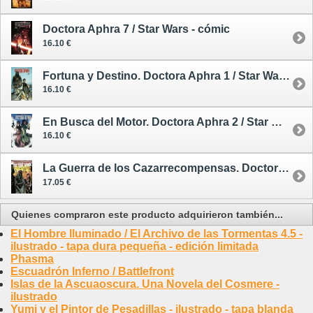
Doctora Aphra 7 / Star Wars - cómic
16.10 €
Fortuna y Destino. Doctora Aphra 1 / Star Wars - cómic
16.10 €
En Busca del Motor. Doctora Aphra 2 / Star Wars - cómic
16.10 €
La Guerra de los Cazarrecompensas. Doctora Aphra 3 / Star Wars - cómic
17.05 €
Quienes compraron este producto adquirieron también...
El Hombre Iluminado / El Archivo de las Tormentas 4.5 -
ilustrado - tapa dura pequeña - edición limitada
Phasma
Escuadrón Inferno / Battlefront
Islas de la Ascuaoscura. Una Novela del Cosmere -
ilustrado
Yumi y el Pintor de Pesadillas - ilustrado - tapa blanda