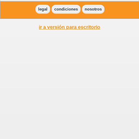
legal
condiciones
nosotros
ir a versión para escritorio