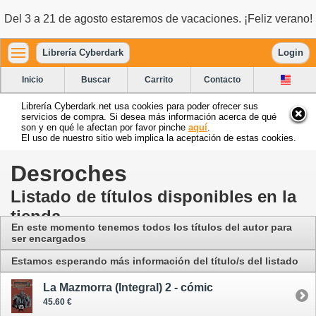
Del 3 a 21 de agosto estaremos de vacaciones. ¡Feliz verano!
Librería Cyberdark
Login
Inicio
Buscar
Carrito
Contacto
Librería Cyberdark.net usa cookies para poder ofrecer sus
servicios de compra. Si desea más información acerca de qué
son y en qué le afectan por favor pinche
aquí
.
El uso de nuestro sitio web implica la aceptación de estas cookies.
Desroches
Listado de títulos disponibles en la
tienda
En este momento tenemos todos los títulos del autor para
ser encargados
Estamos esperando más información del título/s del listado
La Mazmorra (Integral) 2 - cómic
45.60 €