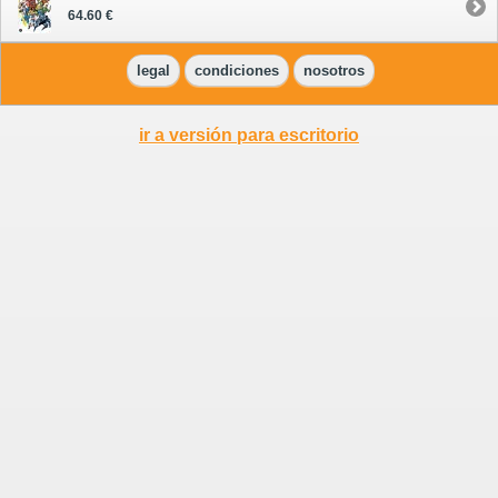
64.60 €
legal
condiciones
nosotros
ir a versión para escritorio