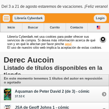
Del 3 a 21 de agosto estaremos de vacaciones. ¡Feliz verano!
Librería Cyberdark
Login
Inicio
Buscar
Carrito
Contacto
Librería Cyberdark.net usa cookies para poder ofrecer sus
servicios de compra. Si desea más información acerca de qué
son y en qué le afectan por favor pinche
aquí
.
El uso de nuestro sitio web implica la aceptación de estas cookies.
Derec Aucoin
Listado de títulos disponibles en la
tienda
En este momento tenemos 1 títulos del autor en reposición
o agotado
Aquaman de Peter David 2 (de 3) - cómic
37.53 €
JSA de Geoff Johns 1 - cómic