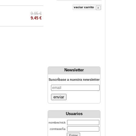
vaciar carrito
9.95 €
9.45 €
Newsletter
Suscríbase a nuestra newsletter
enviar
Usuarios
nombre/nick
contraseña