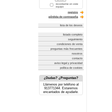
recordarme en este
equipo
registro
pérdida de contraseña
lista de los deseos
listado completo
seguimiento
condiciones de venta
preguntas más frecuentes
nosotros
contacto
aviso legal y privacidad
política de cookies
¿Dudas? ¿Preguntas?
Llámenos por teléfono al
913771344. Estaremos
encantados de ayudarle.