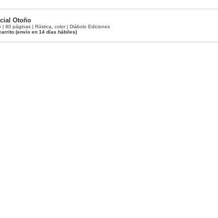
cial Otoño
80 páginas | Rústica, color | Diábolo Ediciones
carrito
(envío en 14 días hábiles)