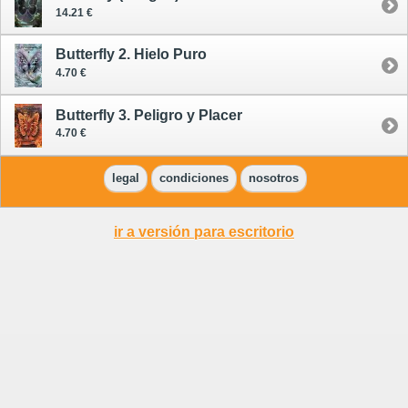
14.21 €
Butterfly 2. Hielo Puro
4.70 €
Butterfly 3. Peligro y Placer
4.70 €
legal
condiciones
nosotros
ir a versión para escritorio