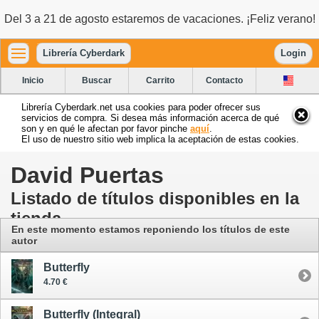
Del 3 a 21 de agosto estaremos de vacaciones. ¡Feliz verano!
Librería Cyberdark
Login
Inicio
Buscar
Carrito
Contacto
Librería Cyberdark.net usa cookies para poder ofrecer sus
servicios de compra. Si desea más información acerca de qué
son y en qué le afectan por favor pinche
aquí
.
El uso de nuestro sitio web implica la aceptación de estas cookies.
David Puertas
Listado de títulos disponibles en la
tienda
En este momento estamos reponiendo los títulos de este
autor
Butterfly
4.70 €
Butterfly (Integral)