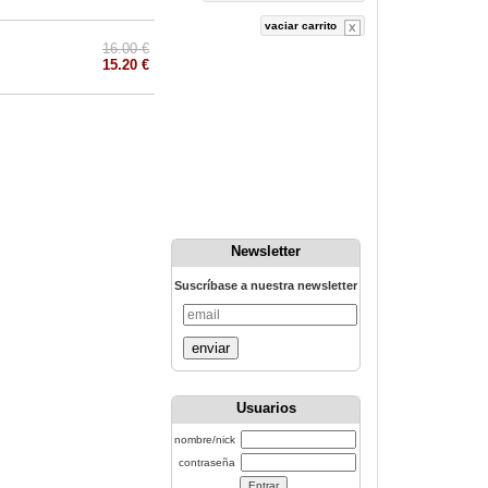
vaciar carrito
16.00 €
15.20 €
Newsletter
Suscríbase a nuestra newsletter
enviar
Usuarios
nombre/nick
contraseña