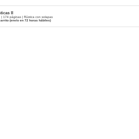
ticas II
 174 páginas | Rústica con solapas
arrito
(envío en 72 horas hábiles)