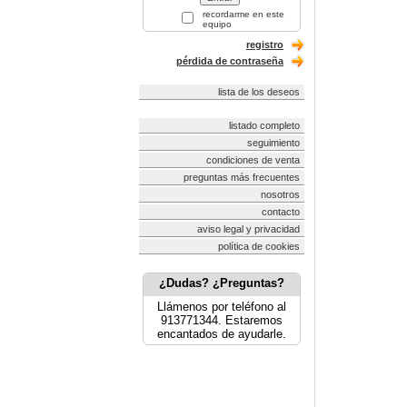
recordarme en este
equipo
registro
pérdida de contraseña
lista de los deseos
listado completo
seguimiento
condiciones de venta
preguntas más frecuentes
nosotros
contacto
aviso legal y privacidad
política de cookies
¿Dudas? ¿Preguntas?
Llámenos por teléfono al
913771344. Estaremos
encantados de ayudarle.