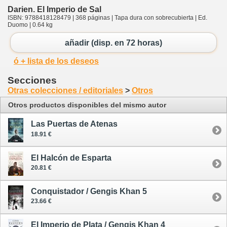
Darien. El Imperio de Sal
ISBN: 9788418128479 | 368 páginas | Tapa dura con sobrecubierta | Ed.
Duomo | 0.64 kg
añadir (disp. en 72 horas)
ó + lista de los deseos
Secciones
Otras colecciones / editoriales
>
Otros
Otros productos disponibles del mismo autor
Las Puertas de Atenas
18.91 €
El Halcón de Esparta
20.81 €
Conquistador / Gengis Khan 5
23.66 €
El Imperio de Plata / Gengis Khan 4