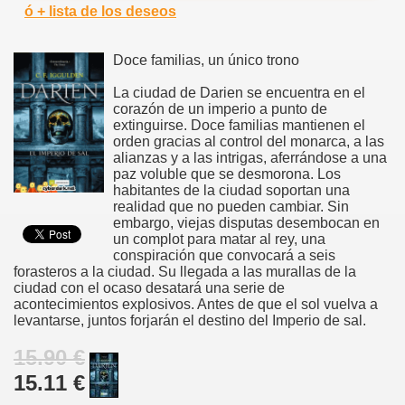
ó + lista de los deseos
Doce familias, un único trono
La ciudad de Darien se encuentra en el
corazón de un imperio a punto de
extinguirse. Doce familias mantienen el
orden gracias al control del monarca, a las
alianzas y a las intrigas, aferrándose a una
paz voluble que se desmorona. Los
habitantes de la ciudad soportan una
realidad que no pueden cambiar. Sin
embargo, viejas disputas desembocan en
un complot para matar al rey, una
conspiración que convocará a seis
forasteros a la ciudad. Su llegada a las murallas de la
ciudad con el ocaso desatará una serie de
acontecimientos explosivos. Antes de que el sol vuelva a
levantarse, juntos forjarán el destino del Imperio de sal.
15.90 €
15.11 €