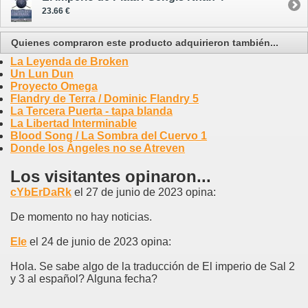
23.66 €
Quienes compraron este producto adquirieron también...
La Leyenda de Broken
Un Lun Dun
Proyecto Omega
Flandry de Terra / Dominic Flandry 5
La Tercera Puerta - tapa blanda
La Libertad Interminable
Blood Song / La Sombra del Cuervo 1
Donde los Ángeles no se Atreven
Los visitantes opinaron...
cYbErDaRk
el 27 de junio de 2023 opina:
De momento no hay noticias.
Ele
el 24 de junio de 2023 opina:
Hola. Se sabe algo de la traducción de El imperio de Sal 2
y 3 al español? Alguna fecha?