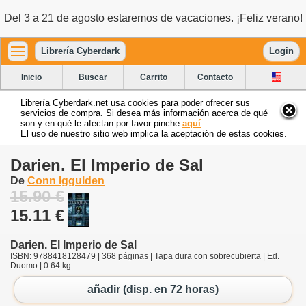
Del 3 a 21 de agosto estaremos de vacaciones. ¡Feliz verano!
Librería Cyberdark
Login
Inicio
Buscar
Carrito
Contacto
Librería Cyberdark.net usa cookies para poder ofrecer sus
servicios de compra. Si desea más información acerca de qué
son y en qué le afectan por favor pinche
aquí
.
El uso de nuestro sitio web implica la aceptación de estas cookies.
Darien. El Imperio de Sal
De
Conn Iggulden
15.90 €
15.11 €
Darien. El Imperio de Sal
ISBN: 9788418128479 | 368 páginas | Tapa dura con sobrecubierta | Ed.
Duomo | 0.64 kg
añadir (disp. en 72 horas)