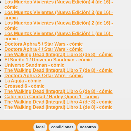
Los Muertos Vivientes (Nueva Edición) 4 (de 16) -
cómic
Los Muertos Vivientes (Nueva Edición) 3 (de 16) -
cómic
Los Muertos Vivientes (Nueva Edición) 2 (de 16) -
cómic
Los Muertos Vivientes (Nueva Edición) 1 (de 16) -
cómic
Doctora Aphra 5 / Star Wars - cómic
Doctora Aphra 4 / Star Wars - cómic
The Walking Dead (Integral) Libro 8 (de 8) - cómic
El Sueño 1 / Universo Sandman - cómic
Universo Sandman - cómic
The Walking Dead (Integral) Libro 7 (de 8) - cómic
Doctora Aphra 3 / Star Wars - cómic
La Aguja - cómic
Crossed 6 - cómic
The Walking Dead (Integral) Libro 6 (de 8) - cómic
Calor en la Ciudad / Harley Quinn 1 - cómic
The Walking Dead (Integral) Libro 4 (de 8) - cómic
The Walking Dead (Integral) Libro 1 (de 8) - cómic
legal
condiciones
nosotros