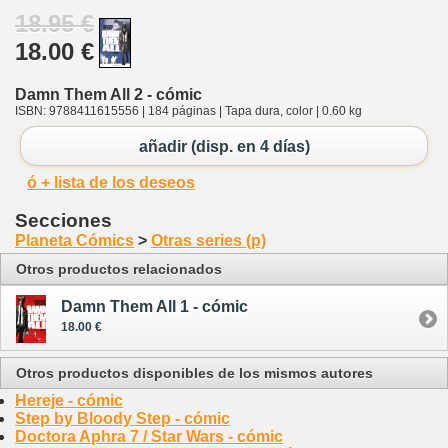
18.95 €
18.00 €
Damn Them All 2 - cómic
ISBN: 9788411615556 | 184 páginas | Tapa dura, color | 0.60 kg
añadir (disp. en 4 días)
ó + lista de los deseos
Secciones
Planeta Cómics
>
Otras series (p)
Otros productos relacionados
Damn Them All 1 - cómic
18.00 €
Otros productos disponibles de los mismos autores
Hereje - cómic
Step by Bloody Step - cómic
Doctora Aphra 7 / Star Wars - cómic