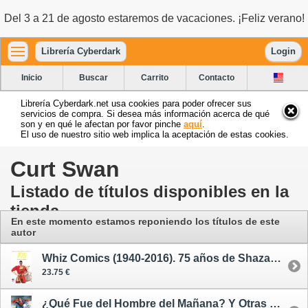
Del 3 a 21 de agosto estaremos de vacaciones. ¡Feliz verano!
Librería Cyberdark
Login
Inicio
Buscar
Carrito
Contacto
Librería Cyberdark.net usa cookies para poder ofrecer sus
servicios de compra. Si desea más información acerca de qué
son y en qué le afectan por favor pinche
aquí
.
El uso de nuestro sitio web implica la aceptación de estas cookies.
Curt Swan
Listado de títulos disponibles en la
tienda
En este momento estamos reponiendo los títulos de este
autor
Whiz Comics (1940-2016). 75 años de Shazam - cómic
23.75 €
¿Qué Fue del Hombre del Mañana? Y Otras Historias / Grandes Autores de Superman - cómic