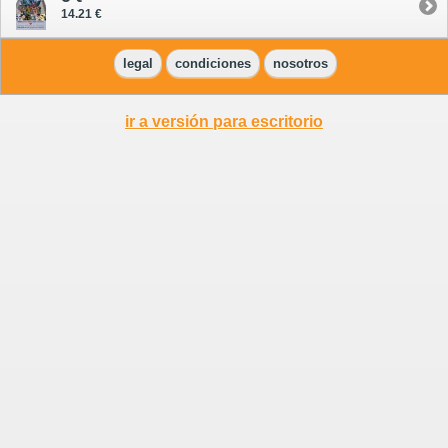
14.21 €
legal
condiciones
nosotros
ir a versión para escritorio