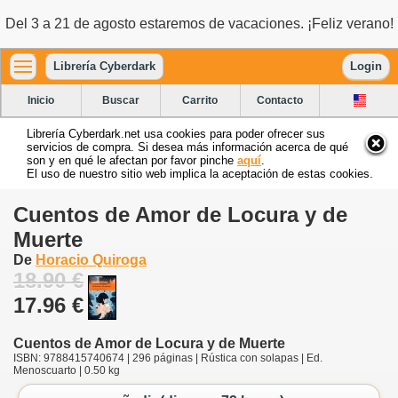
Del 3 a 21 de agosto estaremos de vacaciones. ¡Feliz verano!
Librería Cyberdark
Login
Inicio
Buscar
Carrito
Contacto
Librería Cyberdark.net usa cookies para poder ofrecer sus
servicios de compra. Si desea más información acerca de qué
son y en qué le afectan por favor pinche
aquí
.
El uso de nuestro sitio web implica la aceptación de estas cookies.
Cuentos de Amor de Locura y de
Muerte
De
Horacio Quiroga
18.90 €
17.96 €
Cuentos de Amor de Locura y de Muerte
ISBN: 9788415740674 | 296 páginas | Rústica con solapas | Ed.
Menoscuarto | 0.50 kg