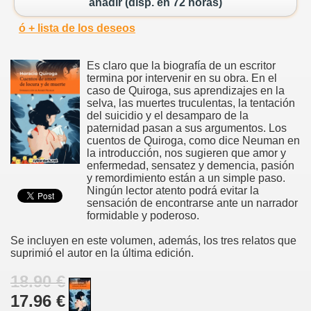
añadir (disp. en 72 horas)
ó + lista de los deseos
Es claro que la biografía de un escritor
termina por intervenir en su obra. En el
caso de Quiroga, sus aprendizajes en la
selva, las muertes truculentas, la tentación
del suicidio y el desamparo de la
paternidad pasan a sus argumentos. Los
cuentos de Quiroga, como dice Neuman en
la introducción, nos sugieren que amor y
enfermedad, sensatez y demencia, pasión
y remordimiento están a un simple paso.
Ningún lector atento podrá evitar la
sensación de encontrarse ante un narrador
formidable y poderoso.
Se incluyen en este volumen, además, los tres relatos que
suprimió el autor en la última edición.
18.90 €
17.96 €