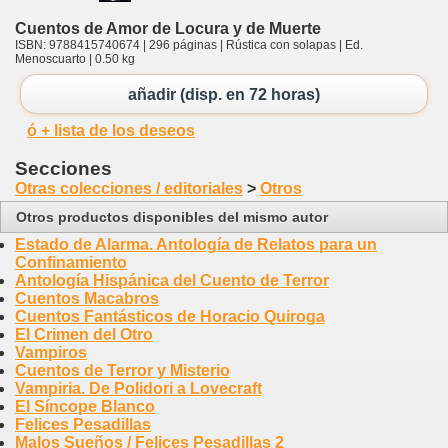
Cuentos de Amor de Locura y de Muerte
ISBN: 9788415740674 | 296 páginas | Rústica con solapas | Ed.
Menoscuarto | 0.50 kg
añadir (disp. en 72 horas)
ó + lista de los deseos
Secciones
Otras colecciones / editoriales
>
Otros
Otros productos disponibles del mismo autor
Estado de Alarma. Antología de Relatos para un
Confinamiento
Antología Hispánica del Cuento de Terror
Cuentos Macabros
Cuentos Fantásticos de Horacio Quiroga
El Crimen del Otro
Vampiros
Cuentos de Terror y Misterio
Vampiria. De Polidori a Lovecraft
El Síncope Blanco
Felices Pesadillas
Malos Sueños / Felices Pesadillas 2