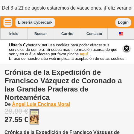
Del 3 a 21 de agosto estaremos de vacaciones. ¡Feliz verano!
Librería Cyberdark
Login
Inicio
Buscar
Carrito
Contacto
Librería Cyberdark.net usa cookies para poder ofrecer sus
servicios de compra. Si desea más información acerca de qué
son y en qué le afectan por favor pinche
aquí
.
El uso de nuestro sitio web implica la aceptación de estas cookies.
Crónica de la Expedición de
Francisco Vázquez de Coronado a
las Grandes Praderas de
Norteamérica
De
Ángel Luis Encinas Moral
29.00 €
27.55 €
Crónica de la Expedición de Francisco Vázquez de