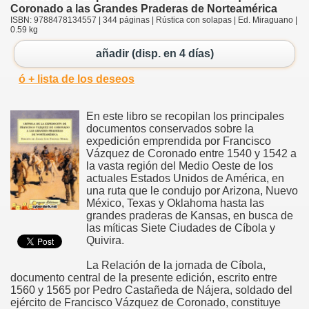
Coronado a las Grandes Praderas de Norteamérica
ISBN: 9788478134557 | 344 páginas | Rústica con solapas | Ed. Miraguano |
0.59 kg
añadir (disp. en 4 días)
ó + lista de los deseos
En este libro se recopilan los principales
documentos conservados sobre la
expedición emprendida por Francisco
Vázquez de Coronado entre 1540 y 1542 a
la vasta región del Medio Oeste de los
actuales Estados Unidos de América, en
una ruta que le condujo por Arizona, Nuevo
México, Texas y Oklahoma hasta las
grandes praderas de Kansas, en busca de
las míticas Siete Ciudades de Cíbola y
Quivira.
La Relación de la jornada de Cíbola,
documento central de la presente edición, escrito entre
1560 y 1565 por Pedro Castañeda de Nájera, soldado del
ejército de Francisco Vázquez de Coronado, constituye