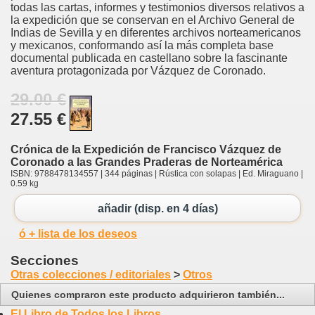
todas las cartas, informes y testimonios diversos relativos a
la expedición que se conservan en el Archivo General de
Indias de Sevilla y en diferentes archivos norteamericanos
y mexicanos, conformando así la más completa base
documental publicada en castellano sobre la fascinante
aventura protagonizada por Vázquez de Coronado.
29.00 €
27.55 €
Crónica de la Expedición de Francisco Vázquez de
Coronado a las Grandes Praderas de Norteamérica
ISBN: 9788478134557 | 344 páginas | Rústica con solapas | Ed. Miraguano |
0.59 kg
añadir (disp. en 4 días)
ó + lista de los deseos
Secciones
Otras colecciones / editoriales
>
Otros
Quienes compraron este producto adquirieron también...
El Libro de Todos los Libros