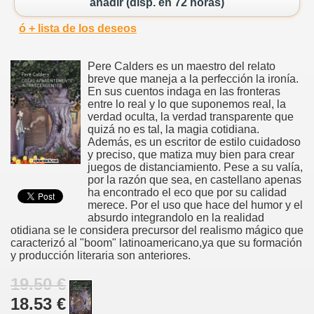
añadir (disp. en 72 horas)
ó + lista de los deseos
Pere Calders es un maestro del relato
breve que maneja a la perfección la ironía.
En sus cuentos indaga en las fronteras
entre lo real y lo que suponemos real, la
verdad oculta, la verdad transparente que
quizá no es tal, la magia cotidiana.
Además, es un escritor de estilo cuidadoso
y preciso, que matiza muy bien para crear
juegos de distanciamiento. Pese a su valía,
por la razón que sea, en castellano apenas
ha encontrado el eco que por su calidad
merece. Por el uso que hace del humor y el
absurdo integrandolo en la realidad
otidiana se le considera precursor del realismo mágico que
caracterizó al "boom" latinoamericano,ya que su formación
y producción literaria son anteriores.
19.50 €
18.53 €