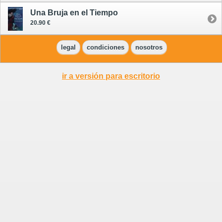
Una Bruja en el Tiempo
20.90 €
legal
condiciones
nosotros
ir a versión para escritorio