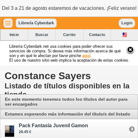
Del 3 a 21 de agosto estaremos de vacaciones. ¡Feliz verano!
Librería Cyberdark
Login
Inicio
Buscar
Carrito
Contacto
Librería Cyberdark.net usa cookies para poder ofrecer sus
servicios de compra. Si desea más información acerca de qué
son y en qué le afectan por favor pinche
aquí
.
El uso de nuestro sitio web implica la aceptación de estas cookies.
Constance Sayers
Listado de títulos disponibles en la
tienda
En este momento tenemos todos los títulos del autor para
ser encargados
Estamos esperando más información del título/s del listado
Pack Fantasía Juvenil Gamon
28.45 €