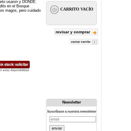
objeto usaron y DÓNDE
dito en el Bosque
 los magos, pero cuidado
revisar y comprar
vaciar carrito
ir aviso disponibilidad
Newsletter
Suscríbase a nuestra newsletter
enviar