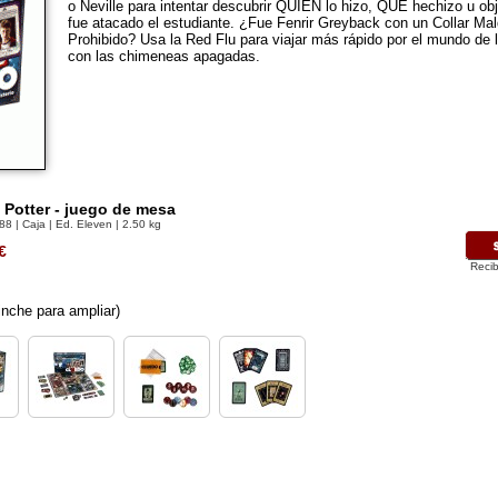
o Neville para intentar descubrir QUIÉN lo hizo, QUÉ hechizo u 
fue atacado el estudiante. ¿Fue Fenrir Greyback con un Collar Mal
Prohibido? Usa la Red Flu para viajar más rápido por el mundo de
con las chimeneas apagadas.
 Potter - juego de mesa
88
| Caja | Ed. Eleven | 2.50 kg
€
Recib
nche para ampliar)