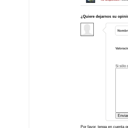
¿Quiere dejarnos su opini
Nombr
Valoraci
Si sólo
Por favor, tenga en cuenta q