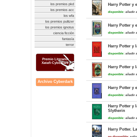
los premios pkd
Harry Potter y 
los premios acc
disponible:
añadir a
los wfa
los premios pulitzer
Harry Potter y 
los premios ignotus
disponible:
añadir a
ciencia ficción
fantasía
terror
Harry Potter y 
disponible:
añadir a
Premio Literario
Xatafi-Cyberdark
Harry Potter y 
disponible:
añadir a
Archivo Cyberdark
Harry Potter y 
disponible:
añadir a
Harry Potter y 
Slytherin
disponible:
añadir a
Harry Potter. 
no disponible:
solic