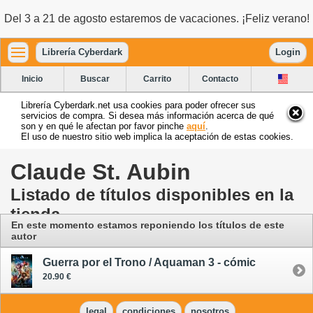
Del 3 a 21 de agosto estaremos de vacaciones. ¡Feliz verano!
Librería Cyberdark
Login
Inicio
Buscar
Carrito
Contacto
Librería Cyberdark.net usa cookies para poder ofrecer sus
servicios de compra. Si desea más información acerca de qué
son y en qué le afectan por favor pinche
aquí
.
El uso de nuestro sitio web implica la aceptación de estas cookies.
Claude St. Aubin
Listado de títulos disponibles en la
tienda
En este momento estamos reponiendo los títulos de este
autor
Guerra por el Trono / Aquaman 3 - cómic
20.90 €
legal
condiciones
nosotros