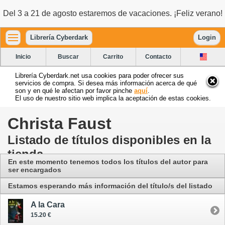
Del 3 a 21 de agosto estaremos de vacaciones. ¡Feliz verano!
Librería Cyberdark
Login
Inicio
Buscar
Carrito
Contacto
Librería Cyberdark.net usa cookies para poder ofrecer sus
servicios de compra. Si desea más información acerca de qué
son y en qué le afectan por favor pinche
aquí
.
El uso de nuestro sitio web implica la aceptación de estas cookies.
Christa Faust
Listado de títulos disponibles en la
tienda
En este momento tenemos todos los títulos del autor para
ser encargados
Estamos esperando más información del título/s del listado
A la Cara
15.20 €