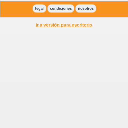
legal
condiciones
nosotros
ir a versión para escritorio