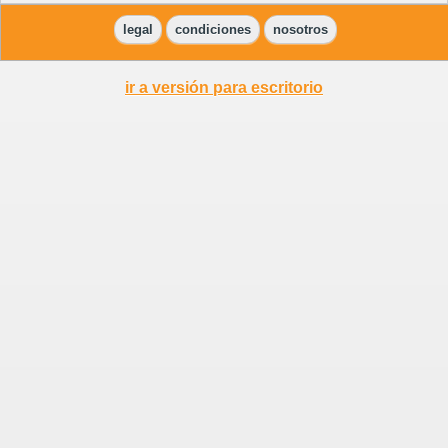
legal
condiciones
nosotros
ir a versión para escritorio