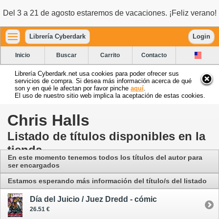
Del 3 a 21 de agosto estaremos de vacaciones. ¡Feliz verano!
Librería Cyberdark
Login
Inicio
Buscar
Carrito
Contacto
Librería Cyberdark.net usa cookies para poder ofrecer sus
servicios de compra. Si desea más información acerca de qué
son y en qué le afectan por favor pinche
aquí
.
El uso de nuestro sitio web implica la aceptación de estas cookies.
Chris Halls
Listado de títulos disponibles en la
tienda
En este momento tenemos todos los títulos del autor para
ser encargados
Estamos esperando más información del título/s del listado
Día del Juicio / Juez Dredd - cómic
26.51 €