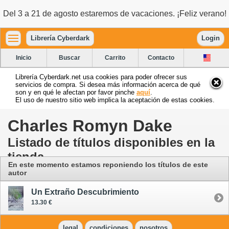
Del 3 a 21 de agosto estaremos de vacaciones. ¡Feliz verano!
Librería Cyberdark
Login
Inicio
Buscar
Carrito
Contacto
Librería Cyberdark.net usa cookies para poder ofrecer sus
servicios de compra. Si desea más información acerca de qué
son y en qué le afectan por favor pinche
aquí
.
El uso de nuestro sitio web implica la aceptación de estas cookies.
Charles Romyn Dake
Listado de títulos disponibles en la
tienda
En este momento estamos reponiendo los títulos de este
autor
Un Extraño Descubrimiento
13.30 €
legal
condiciones
nosotros