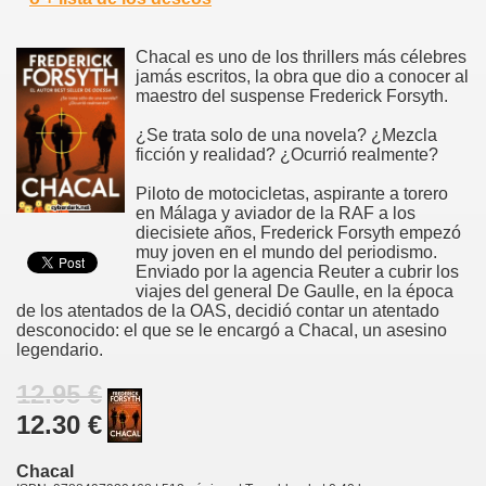
Chacal es uno de los thrillers más célebres
jamás escritos, la obra que dio a conocer al
maestro del suspense Frederick Forsyth.
¿Se trata solo de una novela? ¿Mezcla
ficción y realidad? ¿Ocurrió realmente?
Piloto de motocicletas, aspirante a torero
en Málaga y aviador de la RAF a los
diecisiete años, Frederick Forsyth empezó
muy joven en el mundo del periodismo.
Enviado por la agencia Reuter a cubrir los
viajes del general De Gaulle, en la época
de los atentados de la OAS, decidió contar un atentado
desconocido: el que se le encargó a Chacal, un asesino
legendario.
12.95 €
12.30 €
Chacal