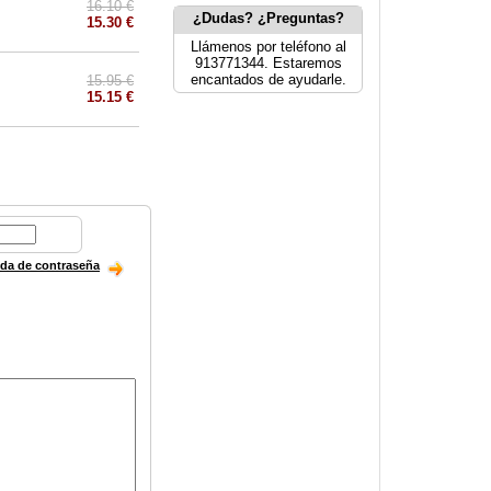
16.10 €
¿Dudas? ¿Preguntas?
15.30 €
Llámenos por teléfono al
913771344. Estaremos
encantados de ayudarle.
15.95 €
15.15 €
ida de contraseña