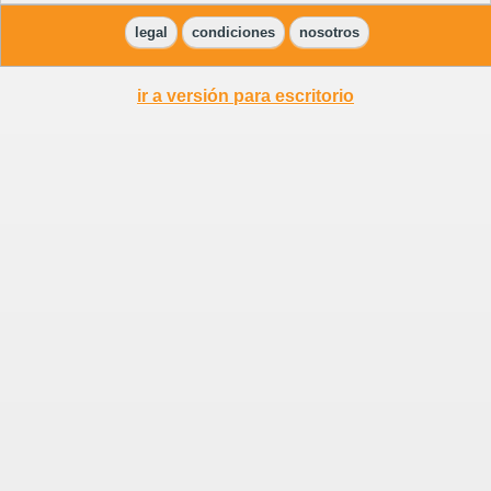
legal
condiciones
nosotros
ir a versión para escritorio