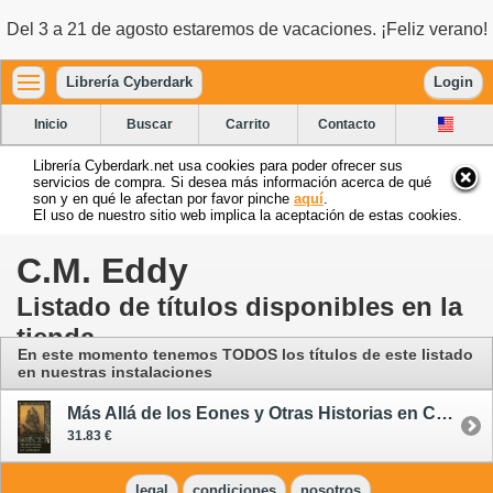
Del 3 a 21 de agosto estaremos de vacaciones. ¡Feliz verano!
Librería Cyberdark
Login
Inicio
Buscar
Carrito
Contacto
Librería Cyberdark.net usa cookies para poder ofrecer sus
servicios de compra. Si desea más información acerca de qué
son y en qué le afectan por favor pinche
aquí
.
El uso de nuestro sitio web implica la aceptación de estas cookies.
C.M. Eddy
Listado de títulos disponibles en la
tienda
En este momento tenemos TODOS los títulos de este listado
en nuestras instalaciones
Más Allá de los Eones y Otras Historias en Colaboración
31.83 €
legal
condiciones
nosotros