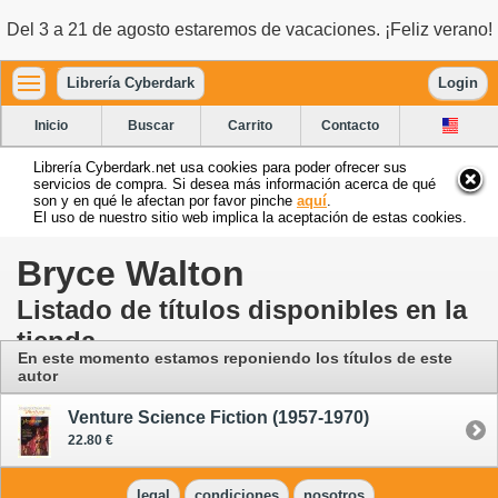
Del 3 a 21 de agosto estaremos de vacaciones. ¡Feliz verano!
Librería Cyberdark
Login
Inicio
Buscar
Carrito
Contacto
Librería Cyberdark.net usa cookies para poder ofrecer sus
servicios de compra. Si desea más información acerca de qué
son y en qué le afectan por favor pinche
aquí
.
El uso de nuestro sitio web implica la aceptación de estas cookies.
Bryce Walton
Listado de títulos disponibles en la
tienda
En este momento estamos reponiendo los títulos de este
autor
Venture Science Fiction (1957-1970)
22.80 €
legal
condiciones
nosotros