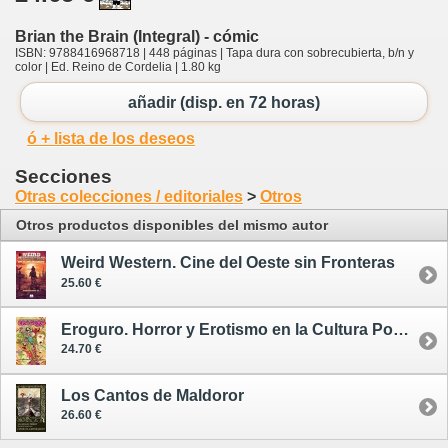
Brian the Brain (Integral) - cómic
ISBN: 9788416968718 | 448 páginas | Tapa dura con sobrecubierta, b/n y
color | Ed. Reino de Cordelia | 1.80 kg
añadir (disp. en 72 horas)
ó + lista de los deseos
Secciones
Otras colecciones / editoriales
>
Otros
Otros productos disponibles del mismo autor
Weird Western. Cine del Oeste sin Fronteras
25.60 €
Eroguro. Horror y Erotismo en la Cultura Popular Japonesa
24.70 €
Los Cantos de Maldoror
26.60 €