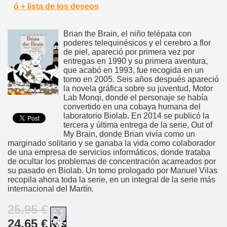
ó + lista de los deseos
Brian the Brain, el niño telépata con
poderes telequinésicos y el cerebro a flor
de piel, apareció por primera vez por
entregas en 1990 y su primera aventura,
que acabó en 1993, fue recogida en un
tomo en 2005. Seis años después apareció
la novela gráfica sobre su juventud, Motor
Lab Monqi, donde el personaje se había
convertido en una cobaya humana del
laboratorio Biolab. En 2014 se publicó la
tercera y última entrega de la serie, Out of
My Brain, donde Brian vivía como un
marginado solitario y se ganaba la vida como colaborador
de una empresa de servicios informáticos, donde trataba
de ocultar los problemas de concentración acarreados por
su pasado en Biolab. Un tomo prologado por Manuel Vilas
recopila ahora toda la serie, en un integral de la serie más
internacional del Martín.
25.95 €
24.65 €