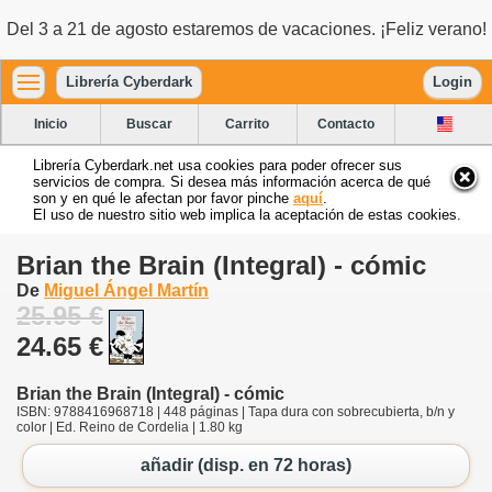
Del 3 a 21 de agosto estaremos de vacaciones. ¡Feliz verano!
Librería Cyberdark
Login
Inicio
Buscar
Carrito
Contacto
Librería Cyberdark.net usa cookies para poder ofrecer sus
servicios de compra. Si desea más información acerca de qué
son y en qué le afectan por favor pinche
aquí
.
El uso de nuestro sitio web implica la aceptación de estas cookies.
Brian the Brain (Integral) - cómic
De
Miguel Ángel Martín
25.95 €
24.65 €
Brian the Brain (Integral) - cómic
ISBN: 9788416968718 | 448 páginas | Tapa dura con sobrecubierta, b/n y
color | Ed. Reino de Cordelia | 1.80 kg
añadir (disp. en 72 horas)