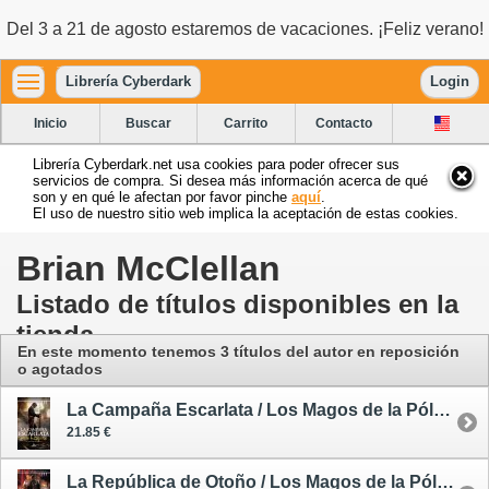
Del 3 a 21 de agosto estaremos de vacaciones. ¡Feliz verano!
Librería Cyberdark
Login
Inicio
Buscar
Carrito
Contacto
Librería Cyberdark.net usa cookies para poder ofrecer sus
servicios de compra. Si desea más información acerca de qué
son y en qué le afectan por favor pinche
aquí
.
El uso de nuestro sitio web implica la aceptación de estas cookies.
Brian McClellan
Listado de títulos disponibles en la
tienda
En este momento tenemos 3 títulos del autor en reposición
o agotados
La Campaña Escarlata / Los Magos de la Pólvora 2
21.85 €
La República de Otoño / Los Magos de la Pólvora 3