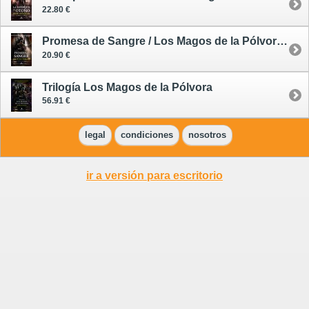
22.80 €
Promesa de Sangre / Los Magos de la Pólvora 1
20.90 €
Trilogía Los Magos de la Pólvora
56.91 €
legal
condiciones
nosotros
ir a versión para escritorio