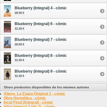
Blueberry (Integral) 4 - cómic
28.50 €
Blueberry (Integral) 6 - cómic
32.30 €
Blueberry (Integral) 7 - cómic
28.50 €
Blueberry (Integral) 8 - cómic
32.30 €
Blueberry (Integral) 9 - cómic
32.30 €
Otros productos disponibles de los mismos autores
Aliens. La Etapa Original 3 - cómic
Obra Hermética - cómic
Incal Final (Integral) - cómic
Altor Integral 2 (de 2) - cómic