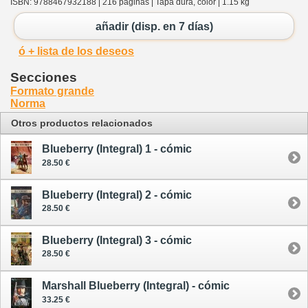
ISBN: 9788467932188 | 216 páginas | Tapa dura, color | 1.15 kg
añadir (disp. en 7 días)
ó + lista de los deseos
Secciones
Formato grande
Norma
Otros productos relacionados
Blueberry (Integral) 1 - cómic
28.50 €
Blueberry (Integral) 2 - cómic
28.50 €
Blueberry (Integral) 3 - cómic
28.50 €
Marshall Blueberry (Integral) - cómic
33.25 €