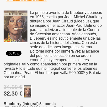
La primera aventura de Blueberry apareció
en 1963, escrita por Jean-Michel Charlier y
dibujada por Jean Giraud (Moebius), que
se inspiró en el actor Jean-Paul Belmondo
para caracterizar al teniente de la Guerra
de Secesión americana. Años después,
Blueberry es indiscutiblemente una de las
cimas de la historia del cómic. Con esta
serie de ediciones integrales, Norma
Editorial pone por primera vez al alcance
del público la colección en su orden
cronológico y recupera sus colores
originales, tal y como aparecieron por primera vez en la
revista Pilote. Este quinto integral contiene los álbumes
Chihuahua Pearl, El hombre que valía 500.000$ y Balada
por un ataúd.
34.00 €
32.30 €
Blueberry (Integral) 5 - cómic