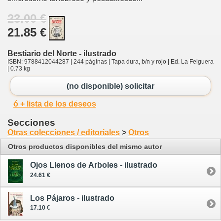
23.00 €
21.85 €
Bestiario del Norte - ilustrado
ISBN: 9788412044287 | 244 páginas | Tapa dura, b/n y rojo | Ed. La Felguera
| 0.73 kg
(no disponible) solicitar
ó + lista de los deseos
Secciones
Otras colecciones / editoriales
>
Otros
Otros productos disponibles del mismo autor
Ojos Llenos de Árboles - ilustrado
24.61 €
Los Pájaros - ilustrado
17.10 €