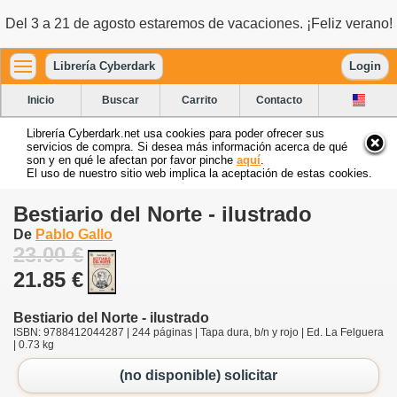
Del 3 a 21 de agosto estaremos de vacaciones. ¡Feliz verano!
Librería Cyberdark
Login
Inicio
Buscar
Carrito
Contacto
Librería Cyberdark.net usa cookies para poder ofrecer sus
servicios de compra. Si desea más información acerca de qué
son y en qué le afectan por favor pinche
aquí
.
El uso de nuestro sitio web implica la aceptación de estas cookies.
Bestiario del Norte - ilustrado
De
Pablo Gallo
23.00 €
21.85 €
Bestiario del Norte - ilustrado
ISBN: 9788412044287 | 244 páginas | Tapa dura, b/n y rojo | Ed. La Felguera
| 0.73 kg
(no disponible) solicitar