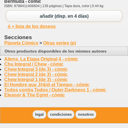
Bermuda - cómic
ISBN: 9788411406604 | 136 páginas | Tapa dura, color | 0.44 kg
añadir (disp. en 4 días)
ó + lista de los deseos
Secciones
Planeta Cómics
>
Otras series (p)
Otros productos disponibles de los mismos autores
Aliens. La Etapa Original 4 - cómic
Chu Integral / Chew - cómic
Chew Integral 3 (de 3) - cómic
Chew Integral 2 (de 3) - cómic
Chew Integral 1 (de 3) - cómic
El Hombre que J#&ió el Tiempo - cómic
Todos contra Todos / Outer Darkness 1 - cómic
Eleanor & The Egret - cómic
legal
condiciones
nosotros