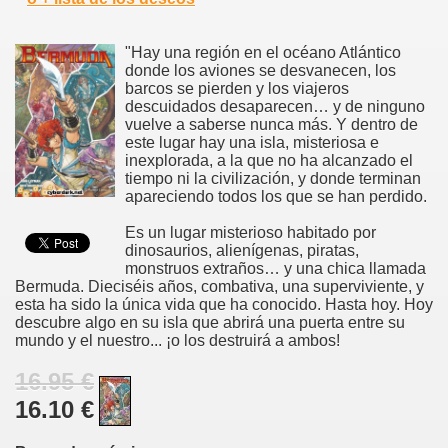
"Hay una región en el océano Atlántico
donde los aviones se desvanecen, los
barcos se pierden y los viajeros
descuidados desaparecen… y de ninguno
vuelve a saberse nunca más. Y dentro de
este lugar hay una isla, misteriosa e
inexplorada, a la que no ha alcanzado el
tiempo ni la civilización, y donde terminan
apareciendo todos los que se han perdido.
Es un lugar misterioso habitado por
dinosaurios, alienígenas, piratas,
monstruos extraños… y una chica llamada
Bermuda. Dieciséis años, combativa, una superviviente, y
esta ha sido la única vida que ha conocido. Hasta hoy. Hoy
descubre algo en su isla que abrirá una puerta entre su
mundo y el nuestro... ¡o los destruirá a ambos!
16.95 €
16.10 €