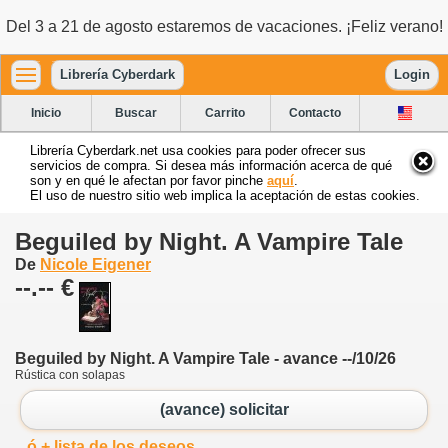
Del 3 a 21 de agosto estaremos de vacaciones. ¡Feliz verano!
Librería Cyberdark
Login
Inicio
Buscar
Carrito
Contacto
Librería Cyberdark.net usa cookies para poder ofrecer sus
servicios de compra. Si desea más información acerca de qué
son y en qué le afectan por favor pinche
aquí
.
El uso de nuestro sitio web implica la aceptación de estas cookies.
Beguiled by Night. A Vampire Tale
De
Nicole Eigener
--.-- €
Beguiled by Night. A Vampire Tale - avance --/10/26
Rústica con solapas
(avance) solicitar
ó + lista de los deseos