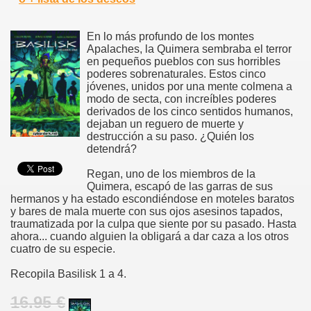
En lo más profundo de los montes
Apalaches, la Quimera sembraba el terror
en pequeños pueblos con sus horribles
poderes sobrenaturales. Estos cinco
jóvenes, unidos por una mente colmena a
modo de secta, con increíbles poderes
derivados de los cinco sentidos humanos,
dejaban un reguero de muerte y
destrucción a su paso. ¿Quién los
detendrá?
Regan, uno de los miembros de la
Quimera, escapó de las garras de sus
hermanos y ha estado escondiéndose en moteles baratos
y bares de mala muerte con sus ojos asesinos tapados,
traumatizada por la culpa que siente por su pasado. Hasta
ahora... cuando alguien la obligará a dar caza a los otros
cuatro de su especie.
Recopila Basilisk 1 a 4.
16.95 €