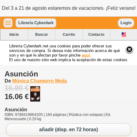
Del 3 a 21 de agosto estaremos de vacaciones. ¡Feliz verano!
Librería Cyberdark
Login
Inicio
Buscar
Carrito
Contacto
Librería Cyberdark.net usa cookies para poder ofrecer sus
servicios de compra. Si desea más información acerca de qué
son y en qué le afectan por favor pinche
aquí
.
El uso de nuestro sitio web implica la aceptación de estas cookies.
Asunción
De
Mónica Chamorro Mejía
16.90 €
16.06 €
Asunción
ISBN: 9788419964205 | 184 páginas | Rústica con solapas | Ed.
Menoscuarto | 0.29 kg
añadir (disp. en 72 horas)