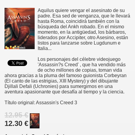
Aquilus quiere vengar el asesinato de su
padre. Esa sed de venganza, que le llevará
hasta Roma, coincidirá también con la
búsqueda del Ankh robado. En el mismo
momento, en la antigüedad, los bárbaros,
liderados por Accipiter, otro Asesino, están
listos para lanzarse sobre Lugdunum e
Italia...
Los personajes del célebre videojuego
'Assassin?s Creed' , que ha vendido más
de ocho millones de copias, toman vida
ahora gracias a la pluma del famoso guionista Corbeyran
(El canto de las estrigias, XIII Mystery) y del dibujante
Djillali Defali (Uchronies) para sumergirnos en una
aventura apasionante que desafía al tiempo y la ciencia.
Título original: Assassin's Creed 3
12.95 €
12.30 €