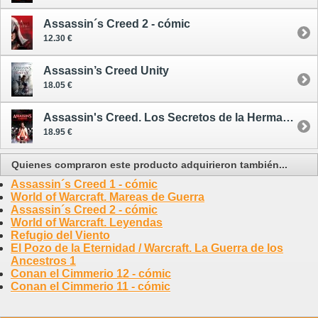
Assassin´s Creed 2 - cómic
12.30 €
Assassin’s Creed Unity
18.05 €
Assassin's Creed. Los Secretos de la Hermandad
18.95 €
Quienes compraron este producto adquirieron también...
Assassin´s Creed 1 - cómic
World of Warcraft. Mareas de Guerra
Assassin´s Creed 2 - cómic
World of Warcraft. Leyendas
Refugio del Viento
El Pozo de la Eternidad / Warcraft. La Guerra de los
Ancestros 1
Conan el Cimmerio 12 - cómic
Conan el Cimmerio 11 - cómic