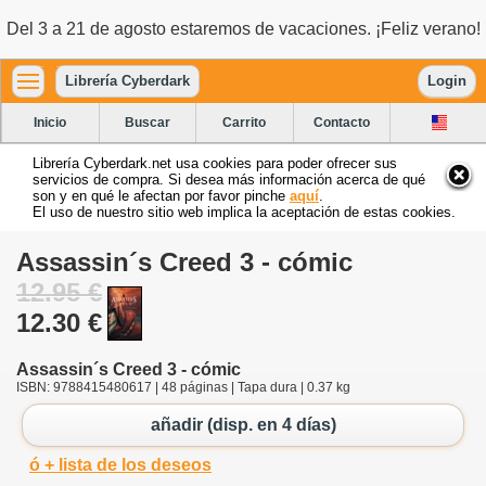
Del 3 a 21 de agosto estaremos de vacaciones. ¡Feliz verano!
Librería Cyberdark
Login
Inicio
Buscar
Carrito
Contacto
Librería Cyberdark.net usa cookies para poder ofrecer sus
servicios de compra. Si desea más información acerca de qué
son y en qué le afectan por favor pinche
aquí
.
El uso de nuestro sitio web implica la aceptación de estas cookies.
Assassin´s Creed 3 - cómic
12.95 €
12.30 €
Assassin´s Creed 3 - cómic
ISBN: 9788415480617 | 48 páginas | Tapa dura | 0.37 kg
añadir (disp. en 4 días)
ó + lista de los deseos