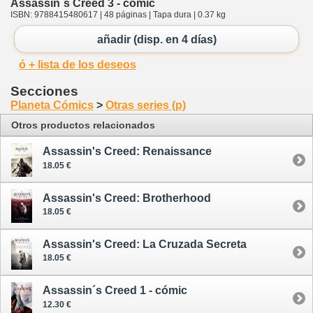
Assassin´s Creed 3 - cómic
ISBN: 9788415480617 | 48 páginas | Tapa dura | 0.37 kg
añadir (disp. en 4 días)
ó + lista de los deseos
Secciones
Planeta Cómics
>
Otras series (p)
Otros productos relacionados
Assassin's Creed: Renaissance
18.05 €
Assassin's Creed: Brotherhood
18.05 €
Assassin's Creed: La Cruzada Secreta
18.05 €
Assassin´s Creed 1 - cómic
12.30 €