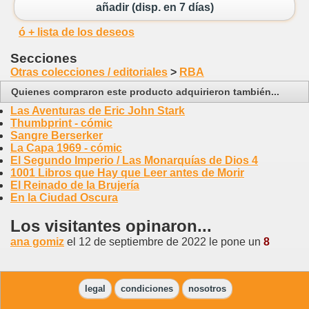
añadir (disp. en 7 días)
ó + lista de los deseos
Secciones
Otras colecciones / editoriales
>
RBA
Quienes compraron este producto adquirieron también...
Las Aventuras de Eric John Stark
Thumbprint - cómic
Sangre Berserker
La Capa 1969 - cómic
El Segundo Imperio / Las Monarquías de Dios 4
1001 Libros que Hay que Leer antes de Morir
El Reinado de la Brujería
En la Ciudad Oscura
Los visitantes opinaron...
ana gomiz
el 12 de septiembre de 2022 le pone un
8
legal
condiciones
nosotros