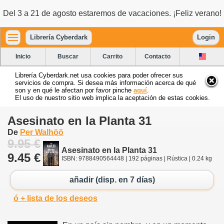
Del 3 a 21 de agosto estaremos de vacaciones. ¡Feliz verano!
Librería Cyberdark
Login
Inicio
Buscar
Carrito
Contacto
Librería Cyberdark.net usa cookies para poder ofrecer sus
servicios de compra. Si desea más información acerca de qué
son y en qué le afectan por favor pinche
aquí
.
El uso de nuestro sitio web implica la aceptación de estas cookies.
Asesinato en la Planta 31
De
Per Walhöö
9.95 €
Asesinato en la Planta 31
9.45 €
ISBN: 9788490564448 | 192 páginas | Rústica | 0.24 kg
añadir (disp. en 7 días)
ó + lista de los deseos