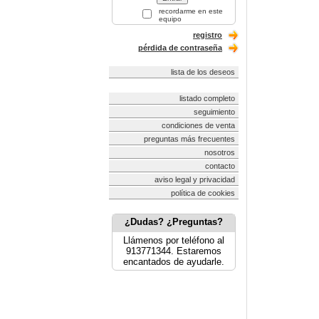
recordarme en este
equipo
registro
pérdida de contraseña
lista de los deseos
listado completo
seguimiento
condiciones de venta
preguntas más frecuentes
nosotros
contacto
aviso legal y privacidad
política de cookies
¿Dudas? ¿Preguntas?
Llámenos por teléfono al
913771344. Estaremos
encantados de ayudarle.