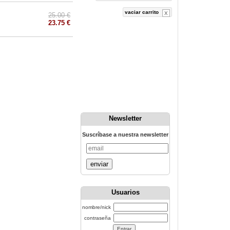
vaciar carrito
25.00 €
23.75 €
Newsletter
Suscríbase a nuestra newsletter
enviar
Usuarios
nombre/nick
contraseña