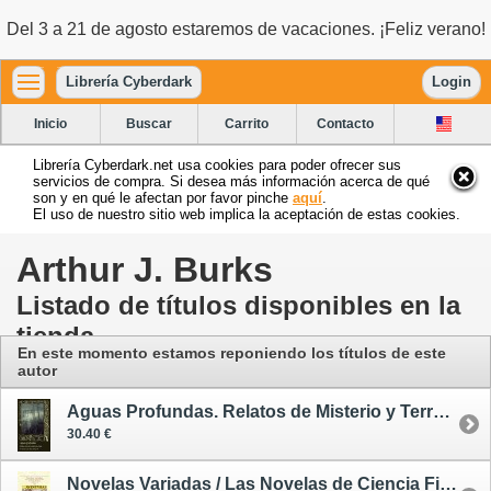
Del 3 a 21 de agosto estaremos de vacaciones. ¡Feliz verano!
Librería Cyberdark
Login
Inicio
Buscar
Carrito
Contacto
Librería Cyberdark.net usa cookies para poder ofrecer sus
servicios de compra. Si desea más información acerca de qué
son y en qué le afectan por favor pinche
aquí
.
El uso de nuestro sitio web implica la aceptación de estas cookies.
Arthur J. Burks
Listado de títulos disponibles en la
tienda
En este momento estamos reponiendo los títulos de este
autor
Aguas Profundas. Relatos de Misterio y Terror en el Mar
30.40 €
Novelas Variadas / Las Novelas de Ciencia Ficción de Prensa Moderna 4