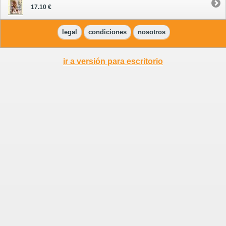
17.10 €
legal
condiciones
nosotros
ir a versión para escritorio