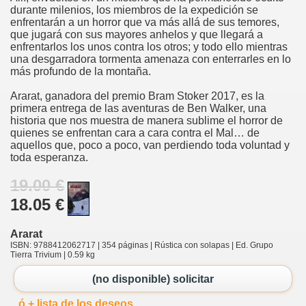
durante milenios, los miembros de la expedición se
enfrentarán a un horror que va más allá de sus temores,
que jugará con sus mayores anhelos y que llegará a
enfrentarlos los unos contra los otros; y todo ello mientras
una desgarradora tormenta amenaza con enterrarles en lo
más profundo de la montaña.
Ararat, ganadora del premio Bram Stoker 2017, es la
primera entrega de las aventuras de Ben Walker, una
historia que nos muestra de manera sublime el horror de
quienes se enfrentan cara a cara contra el Mal… de
aquellos que, poco a poco, van perdiendo toda voluntad y
toda esperanza.
19.00 €
18.05 €
Ararat
ISBN: 9788412062717 | 354 páginas | Rústica con solapas | Ed. Grupo
Tierra Trivium | 0.59 kg
(no disponible) solicitar
ó + lista de los deseos