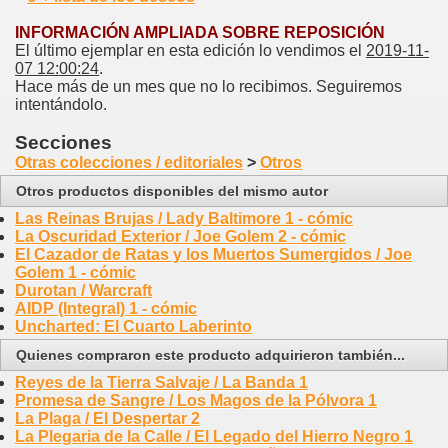
INFORMACIÓN AMPLIADA SOBRE REPOSICIÓN
El último ejemplar en esta edición lo vendimos el
2019-11-
07 12:00:24
.
Hace más de un mes que no lo recibimos. Seguiremos
intentándolo.
Secciones
Otras colecciones / editoriales
>
Otros
Otros productos disponibles del mismo autor
Las Reinas Brujas / Lady Baltimore 1 - cómic
La Oscuridad Exterior / Joe Golem 2 - cómic
El Cazador de Ratas y los Muertos Sumergidos / Joe
Golem 1 - cómic
Durotan / Warcraft
AIDP (Integral) 1 - cómic
Uncharted: El Cuarto Laberinto
Quienes compraron este producto adquirieron también...
Reyes de la Tierra Salvaje / La Banda 1
Promesa de Sangre / Los Magos de la Pólvora 1
La Plaga / El Despertar 2
La Plegaria de la Calle / El Legado del Hierro Negro 1