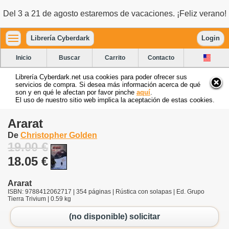
Del 3 a 21 de agosto estaremos de vacaciones. ¡Feliz verano!
Librería Cyberdark
Login
Inicio
Buscar
Carrito
Contacto
Librería Cyberdark.net usa cookies para poder ofrecer sus
servicios de compra. Si desea más información acerca de qué
son y en qué le afectan por favor pinche
aquí
.
El uso de nuestro sitio web implica la aceptación de estas cookies.
Ararat
De
Christopher Golden
19.00 €
18.05 €
Ararat
ISBN: 9788412062717 | 354 páginas | Rústica con solapas | Ed. Grupo
Tierra Trivium | 0.59 kg
(no disponible) solicitar