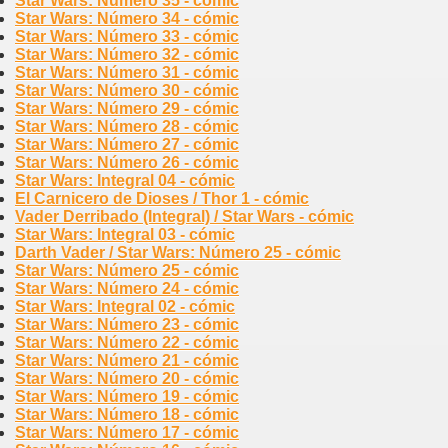
Star Wars: Número 35 - cómic
Star Wars: Número 34 - cómic
Star Wars: Número 33 - cómic
Star Wars: Número 32 - cómic
Star Wars: Número 31 - cómic
Star Wars: Número 30 - cómic
Star Wars: Número 29 - cómic
Star Wars: Número 28 - cómic
Star Wars: Número 27 - cómic
Star Wars: Número 26 - cómic
Star Wars: Integral 04 - cómic
El Carnicero de Dioses / Thor 1 - cómic
Vader Derribado (Integral) / Star Wars - cómic
Star Wars: Integral 03 - cómic
Darth Vader / Star Wars: Número 25 - cómic
Star Wars: Número 25 - cómic
Star Wars: Número 24 - cómic
Star Wars: Integral 02 - cómic
Star Wars: Número 23 - cómic
Star Wars: Número 22 - cómic
Star Wars: Número 21 - cómic
Star Wars: Número 20 - cómic
Star Wars: Número 19 - cómic
Star Wars: Número 18 - cómic
Star Wars: Número 17 - cómic