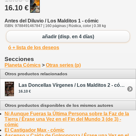
16.10 €
Antes del Diluvio / Los Malditos 1 - cómic
ISBN: 9788491467847 | 160 páginas | Rústica, color | 0.38 kg
añadir (disp. en 4 días)
ó + lista de los deseos
Secciones
Planeta Cómics
>
Otras series (p)
Otros productos relacionados
Las Doncellas Vírgenes / Los Malditos 2 - cómic
16.10 €
Otros productos disponibles de los mismos autores
Ni Aunque Fueras la Última Persona sobre la Faz de la
Tierra / Érase una Vez en el Fin del Mundo 3 (de 3) -
cómic
El Castigador Max - cómic
Ascenso y Caída de Golgongoza / Érase una Vez en el