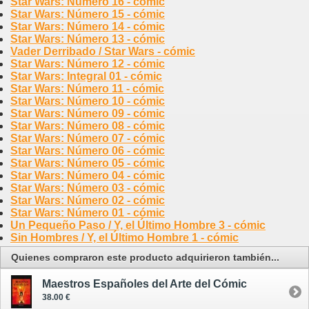
Star Wars: Número 16 - cómic
Star Wars: Número 15 - cómic
Star Wars: Número 14 - cómic
Star Wars: Número 13 - cómic
Vader Derribado / Star Wars - cómic
Star Wars: Número 12 - cómic
Star Wars: Integral 01 - cómic
Star Wars: Número 11 - cómic
Star Wars: Número 10 - cómic
Star Wars: Número 09 - cómic
Star Wars: Número 08 - cómic
Star Wars: Número 07 - cómic
Star Wars: Número 06 - cómic
Star Wars: Número 05 - cómic
Star Wars: Número 04 - cómic
Star Wars: Número 03 - cómic
Star Wars: Número 02 - cómic
Star Wars: Número 01 - cómic
Un Pequeño Paso / Y, el Último Hombre 3 - cómic
Sin Hombres / Y, el Último Hombre 1 - cómic
Quienes compraron este producto adquirieron también...
Maestros Españoles del Arte del Cómic
38.00 €