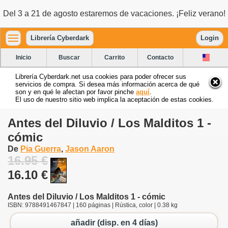
Del 3 a 21 de agosto estaremos de vacaciones. ¡Feliz verano!
Librería Cyberdark
Login
Inicio
Buscar
Carrito
Contacto
Librería Cyberdark.net usa cookies para poder ofrecer sus
servicios de compra. Si desea más información acerca de qué
son y en qué le afectan por favor pinche
aquí
.
El uso de nuestro sitio web implica la aceptación de estas cookies.
Antes del Diluvio / Los Malditos 1 -
cómic
De
Pia Guerra
,
Jason Aaron
16.95 €
16.10 €
Antes del Diluvio / Los Malditos 1 - cómic
ISBN: 9788491467847 | 160 páginas | Rústica, color | 0.38 kg
añadir (disp. en 4 días)