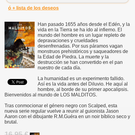
ó + lista de los deseos
Han pasado 1655 años desde el Edén, y la
vida en la Tierra se ha ido al infierno. El
mundo del hombre es un lugar repleto de
depravaciones y crueldades
desenfrenadas. Por sus páramos vagan
monstruos prehistóricos y saqueadores de
la Edad de Piedra. La muerte y la
destrucción se han convertido en el pan
nuestro de cada día.
La humanidad es un experimento fallido.
Así es la vida antes del Diluvio. He aquí al
hombre, al borde de su primer apocalipsis.
Bienvenidos al mundo de LOS MALDITOS.
Tras conmocionar el género negro con Scalped, esta
nueva serie regular vuelve a reunir al guionista Jason
Aaron con el dibujante R.M.Guéra en un noir bíblico seco y
brutal.
16.95 €