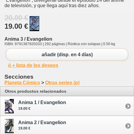
“Evangelion”, divergente desde el episodio 24 del anime
de televisión, y que llega aquí tras diez años.
20.00 €
19.00 €
Anima 3 / Evangelion
ISBN: 9791387920333 | 292 páginas | Rústica con solapas | 0.50 kg
añadir (disp. en 4 días)
ó + lista de los deseos
Secciones
Planeta Cómics
>
Otras series (p)
Otros productos relacionados
Anima 1 / Evangelion
19.00 €
Anima 2 / Evangelion
19.00 €