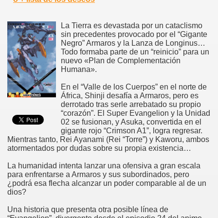
La Tierra es devastada por un cataclismo
sin precedentes provocado por el “Gigante
Negro” Armaros y la Lanza de Longinus…
Todo formaba parte de un “reinicio” para un
nuevo «Plan de Complementación
Humana».
En el “Valle de los Cuerpos” en el norte de
África, Shinji desafía a Armaros, pero es
derrotado tras serle arrebatado su propio
“corazón”. El Super Evangelion y la Unidad
02 se fusionan, y Asuka, convertida en el
gigante rojo “Crimson A1”, logra regresar.
Mientras tanto, Rei Ayanami (Rei “Torre”) y Kaworu, ambos
atormentados por dudas sobre su propia existencia…
La humanidad intenta lanzar una ofensiva a gran escala
para enfrentarse a Armaros y sus subordinados, pero
¿podrá esa flecha alcanzar un poder comparable al de un
dios?
Una historia que presenta otra posible línea de