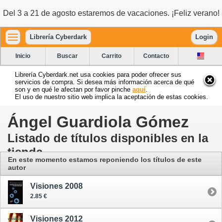
Del 3 a 21 de agosto estaremos de vacaciones. ¡Feliz verano!
Librería Cyberdark
Login
Inicio
Buscar
Carrito
Contacto
Librería Cyberdark.net usa cookies para poder ofrecer sus
servicios de compra. Si desea más información acerca de qué
son y en qué le afectan por favor pinche
aquí
.
El uso de nuestro sitio web implica la aceptación de estas cookies.
Ángel Guardiola Gómez
Listado de títulos disponibles en la
tienda
En este momento estamos reponiendo los títulos de este
autor
Visiones 2008
2.85 €
Visiones 2012