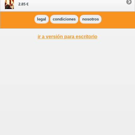
2.85 €
legal
condiciones
nosotros
ir a versión para escritorio