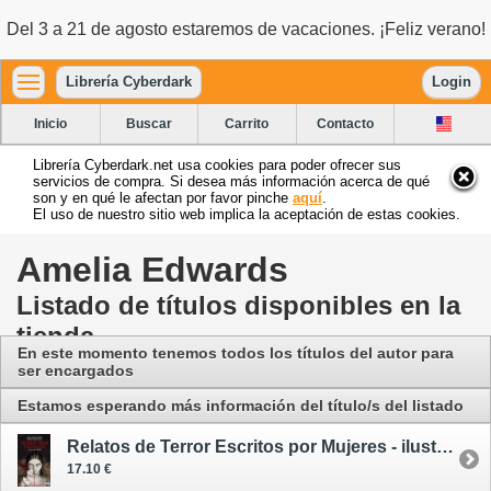
Del 3 a 21 de agosto estaremos de vacaciones. ¡Feliz verano!
Librería Cyberdark
Login
Inicio
Buscar
Carrito
Contacto
Librería Cyberdark.net usa cookies para poder ofrecer sus
servicios de compra. Si desea más información acerca de qué
son y en qué le afectan por favor pinche
aquí
.
El uso de nuestro sitio web implica la aceptación de estas cookies.
Amelia Edwards
Listado de títulos disponibles en la
tienda
En este momento tenemos todos los títulos del autor para
ser encargados
Estamos esperando más información del título/s del listado
Relatos de Terror Escritos por Mujeres - ilustrado
17.10 €