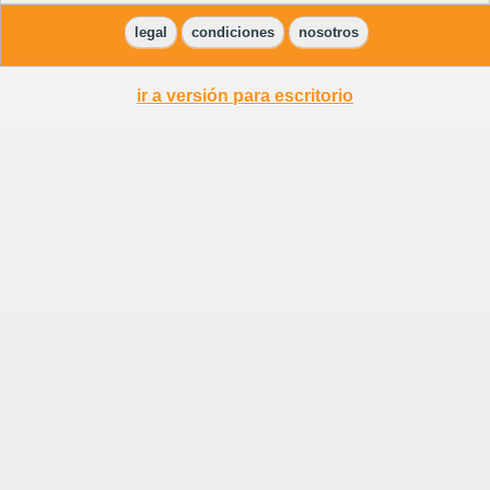
legal
condiciones
nosotros
ir a versión para escritorio