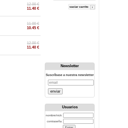
12.00 €
vaciar carrito
11.40 €
11.00 €
10.45 €
12.00 €
11.40 €
Newsletter
Suscríbase a nuestra newsletter
enviar
Usuarios
nombre/nick
contraseña