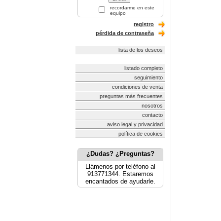
recordarme en este
equipo
registro
pérdida de contraseña
lista de los deseos
listado completo
seguimiento
condiciones de venta
preguntas más frecuentes
nosotros
contacto
aviso legal y privacidad
política de cookies
¿Dudas? ¿Preguntas?
Llámenos por teléfono al
913771344. Estaremos
encantados de ayudarle.