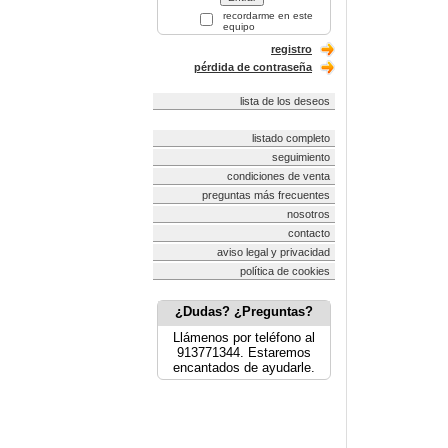
recordarme en este
equipo
registro
pérdida de contraseña
lista de los deseos
listado completo
seguimiento
condiciones de venta
preguntas más frecuentes
nosotros
contacto
aviso legal y privacidad
política de cookies
¿Dudas? ¿Preguntas?
Llámenos por teléfono al
913771344. Estaremos
encantados de ayudarle.