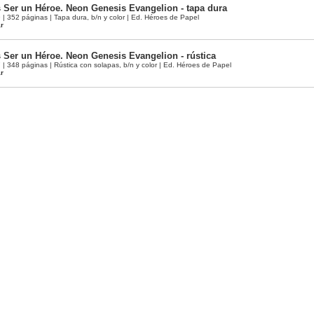
s Ser un Héroe. Neon Genesis Evangelion - tapa dura
 352 páginas | Tapa dura, b/n y color | Ed. Héroes de Papel
ar
s Ser un Héroe. Neon Genesis Evangelion - rústica
348 páginas | Rústica con solapas, b/n y color | Ed. Héroes de Papel
ar