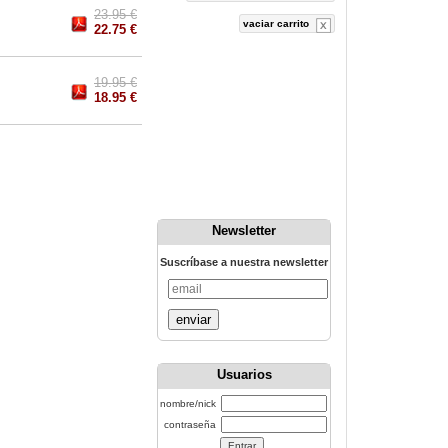
23.95 €
vaciar carrito
22.75 €
19.95 €
18.95 €
Newsletter
Suscríbase a nuestra newsletter
enviar
Usuarios
nombre/nick
contraseña