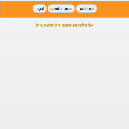
legal
condiciones
nosotros
ir a versión para escritorio