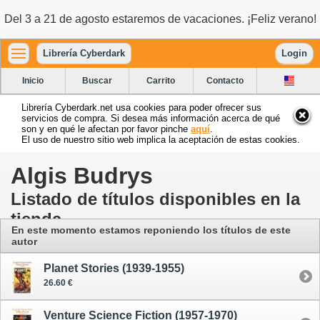
Del 3 a 21 de agosto estaremos de vacaciones. ¡Feliz verano!
Librería Cyberdark
Login
Inicio
Buscar
Carrito
Contacto
Librería Cyberdark.net usa cookies para poder ofrecer sus
servicios de compra. Si desea más información acerca de qué
son y en qué le afectan por favor pinche
aquí
.
El uso de nuestro sitio web implica la aceptación de estas cookies.
Algis Budrys
Listado de títulos disponibles en la
tienda
En este momento estamos reponiendo los títulos de este
autor
Planet Stories (1939-1955)
26.60 €
Venture Science Fiction (1957-1970)