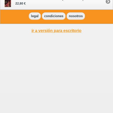
22.80 €
legal
condiciones
nosotros
ir a versión para escritorio