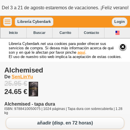
Del 3 a 21 de agosto estaremos de vacaciones. ¡Feliz verano!
Librería Cyberdark
Login
Inicio
Buscar
Carrito
Contacto
Librería Cyberdark.net usa cookies para poder ofrecer sus
servicios de compra. Si desea más información acerca de qué
son y en qué le afectan por favor pinche
aquí
.
El uso de nuestro sitio web implica la aceptación de estas cookies.
Alchemised
De
SenLinYu
25.95 €
24.65 €
Alchemised - tapa dura
ISBN: 9788410050075 | 1024 páginas | Tapa dura con sobrecubierta | 1.28
kg
añadir (disp. en 72 horas)